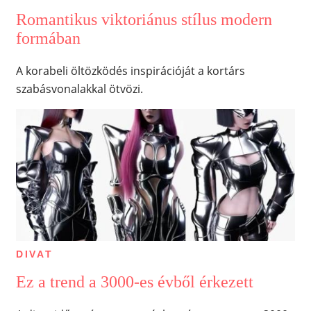
Romantikus viktoriánus stílus modern
formában
A korabeli öltözködés inspirációját a kortárs
szabásvonalakkal ötvözi.
DIVAT
Ez a trend a 3000-es évből érkezett