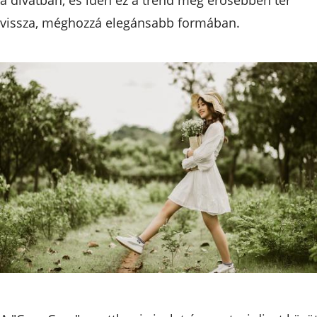
vissza, méghozzá elegánsabb formában.