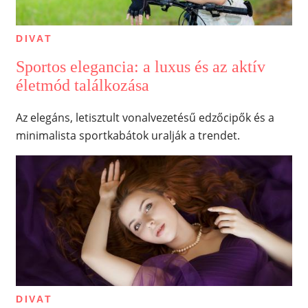
DIVAT
Sportos elegancia: a luxus és az aktív
életmód találkozása
Az elegáns, letisztult vonalvezetésű edzőcipők és a
minimalista sportkabátok uralják a trendet.
DIVAT